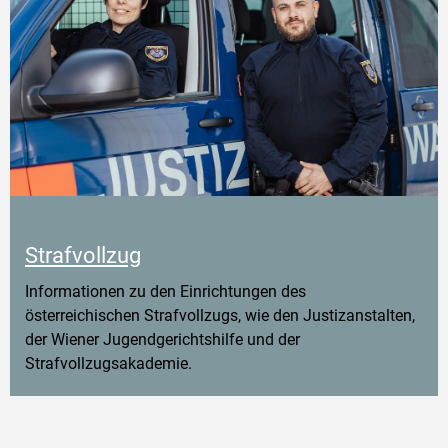
Strafvollzug
Informationen zu den Einrichtungen des
österreichischen Strafvollzugs, wie den Justizanstalten,
der Wiener Jugendgerichtshilfe und der
Strafvollzugsakademie.