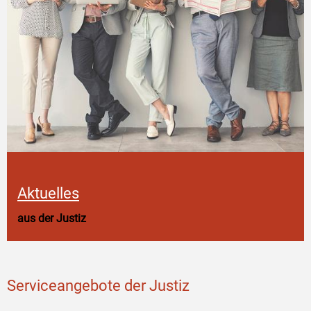
Aktuelles
aus der Justiz
Serviceangebote der Justiz