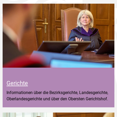
Gerichte
Informationen über die Bezirksgerichte, Landesgerichte,
Oberlandesgerichte und über den Obersten Gerichtshof.