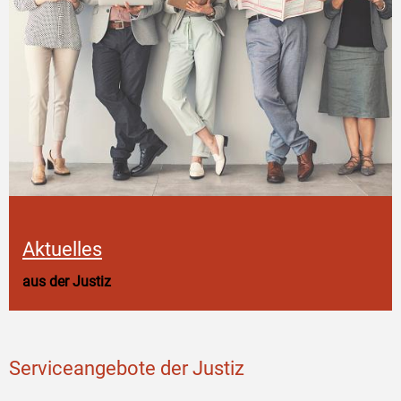
Aktuelles
aus der Justiz
Serviceangebote der Justiz