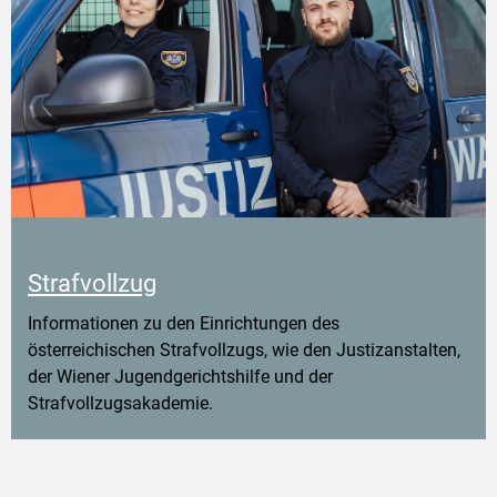
Strafvollzug
Informationen zu den Einrichtungen des
österreichischen Strafvollzugs, wie den Justizanstalten,
der Wiener Jugendgerichtshilfe und der
Strafvollzugsakademie.