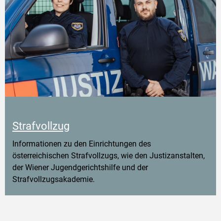
Strafvollzug
Informationen zu den Einrichtungen des
österreichischen Strafvollzugs, wie den Justizanstalten,
der Wiener Jugendgerichtshilfe und der
Strafvollzugsakademie.