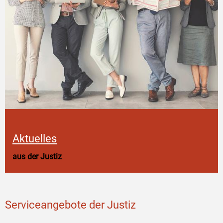
Aktuelles
aus der Justiz
Serviceangebote der Justiz