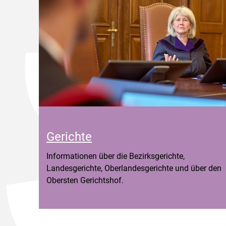
Gerichte
Informationen über die Bezirksgerichte,
Landesgerichte, Oberlandesgerichte und über den
Obersten Gerichtshof.