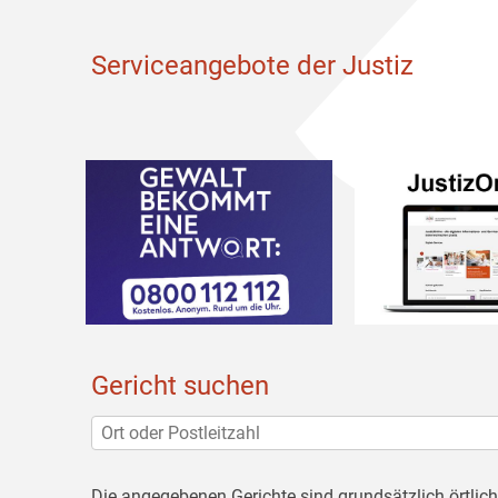
Serviceangebote der Justiz
Gericht suchen
Die angegebenen Gerichte sind grundsätzlich örtlic