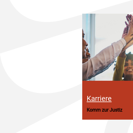
Karriere
Komm zur Justiz