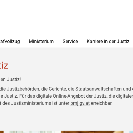
rafvollzug
Ministerium
Service
Karriere in der Justiz
tiz
en Justiz!
 die Justizbehörden, die Gerichte, die Staatsanwaltschaften und 
ustiz. Für das digitale Online-Angebot der Justiz, die digitalen
t des Justizministeriums ist unter
bmj.gv.at
erreichbar.