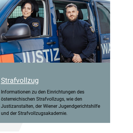
Strafvollzug
Informationen zu den Einrichtungen des
österreichischen Strafvollzugs, wie den
Justizanstalten, der Wiener Jugendgerichtshilfe
und der Strafvollzugsakademie.