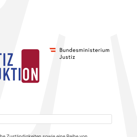
che Zuständigkeiten sowie eine Reihe von