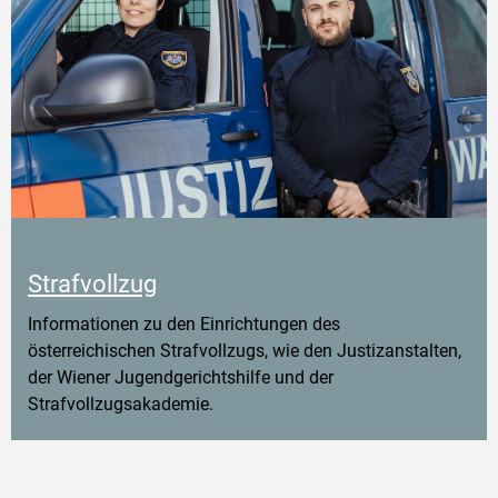
Strafvollzug
Informationen zu den Einrichtungen des
österreichischen Strafvollzugs, wie den Justizanstalten,
der Wiener Jugendgerichtshilfe und der
Strafvollzugsakademie.