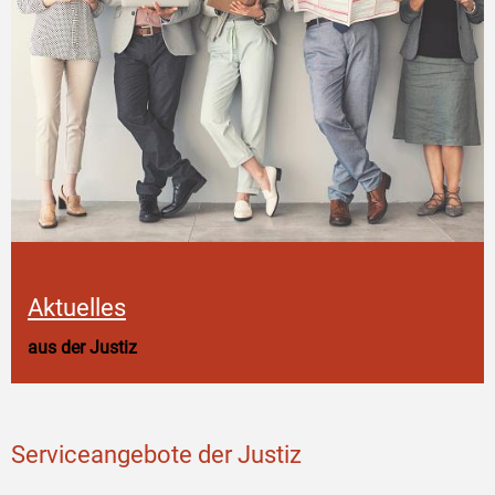
Aktuelles
aus der Justiz
Serviceangebote der Justiz