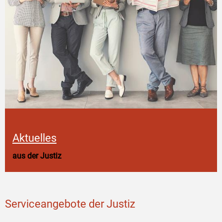
Aktuelles
aus der Justiz
Serviceangebote der Justiz