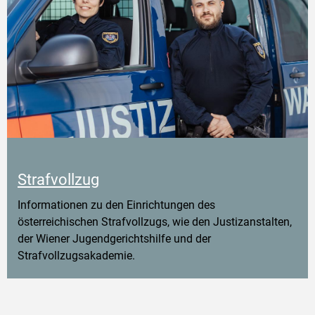
Strafvollzug
Informationen zu den Einrichtungen des
österreichischen Strafvollzugs, wie den Justizanstalten,
der Wiener Jugendgerichtshilfe und der
Strafvollzugsakademie.