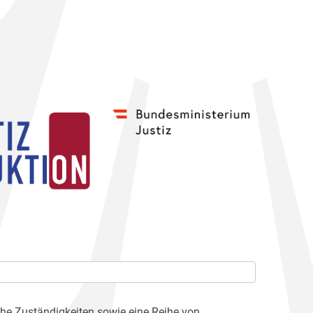
che Zuständigkeiten sowie eine Reihe von