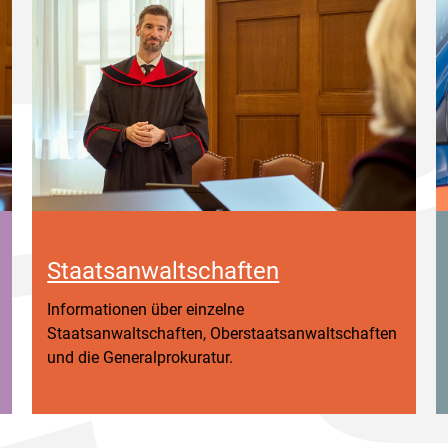
Staatsanwaltschaften
Informationen über einzelne
Staatsanwaltschaften, Oberstaatsanwaltschaften
und die Generalprokuratur.