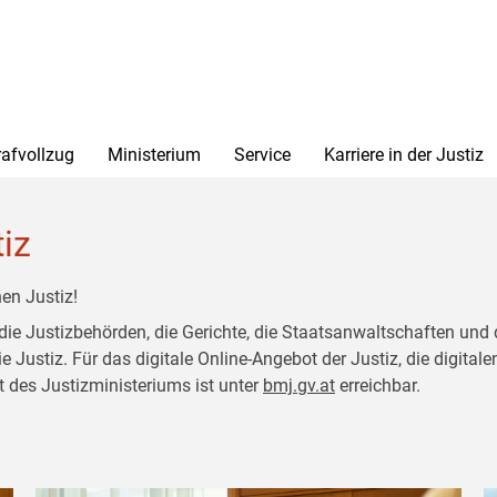
rafvollzug
Ministerium
Service
Karriere in der Justiz
tiz
en Justiz!
 die Justizbehörden, die Gerichte, die Staatsanwaltschaften und 
ustiz. Für das digitale Online-Angebot der Justiz, die digitalen
t des Justizministeriums ist unter
bmj.gv.at
erreichbar.