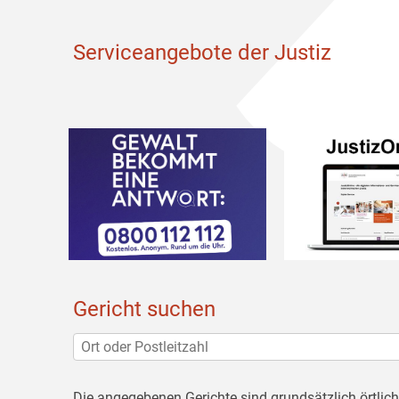
Serviceangebote der Justiz
Gericht suchen
Die angegebenen Gerichte sind grundsätzlich örtlic