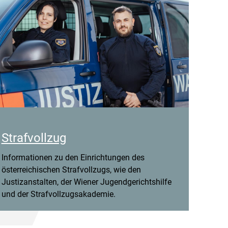
Strafvollzug
Informationen zu den Einrichtungen des
österreichischen Strafvollzugs, wie den
Justizanstalten, der Wiener Jugendgerichtshilfe
und der Strafvollzugsakademie.