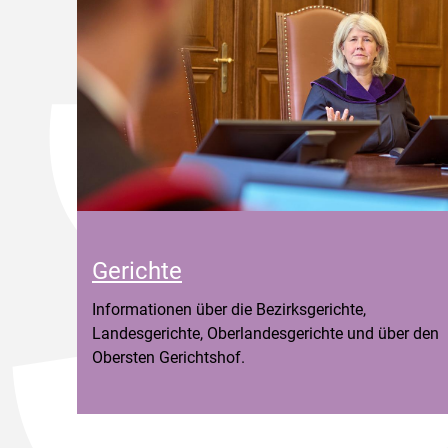
Gerichte
Informationen über die Bezirksgerichte,
Landesgerichte, Oberlandesgerichte und über den
Obersten Gerichtshof.