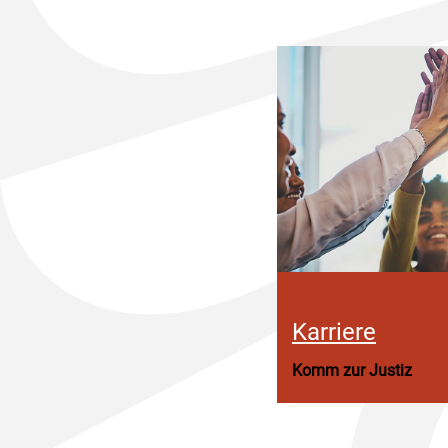
Karriere
Komm zur Justiz