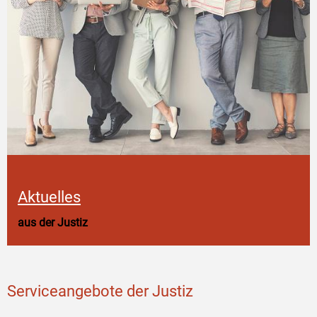
Aktuelles
aus der Justiz
Serviceangebote der Justiz