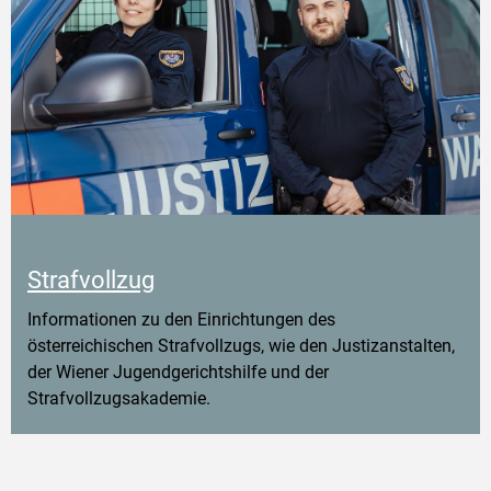
Strafvollzug
Informationen zu den Einrichtungen des
österreichischen Strafvollzugs, wie den Justizanstalten,
der Wiener Jugendgerichtshilfe und der
Strafvollzugsakademie.