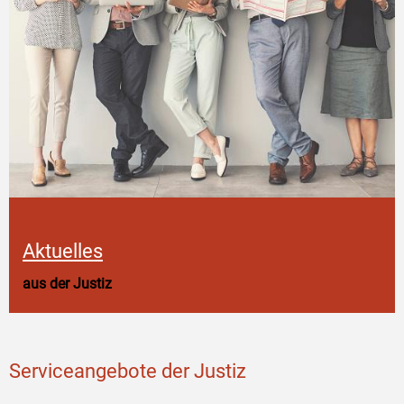
Aktuelles
aus der Justiz
Serviceangebote der Justiz