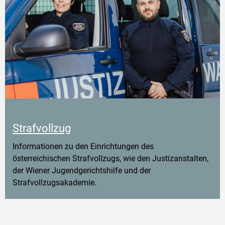
Strafvollzug
Informationen zu den Einrichtungen des
österreichischen Strafvollzugs, wie den Justizanstalten,
der Wiener Jugendgerichtshilfe und der
Strafvollzugsakademie.