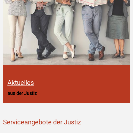
Aktuelles
aus der Justiz
Serviceangebote der Justiz