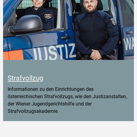
Strafvollzug
Informationen zu den Einrichtungen des
österreichischen Strafvollzugs, wie den Justizanstalten,
der Wiener Jugendgerichtshilfe und der
Strafvollzugsakademie.