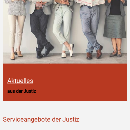
Aktuelles
aus der Justiz
Serviceangebote der Justiz