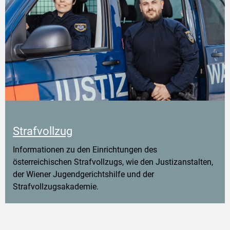
Strafvollzug
Informationen zu den Einrichtungen des
österreichischen Strafvollzugs, wie den Justizanstalten,
der Wiener Jugendgerichtshilfe und der
Strafvollzugsakademie.