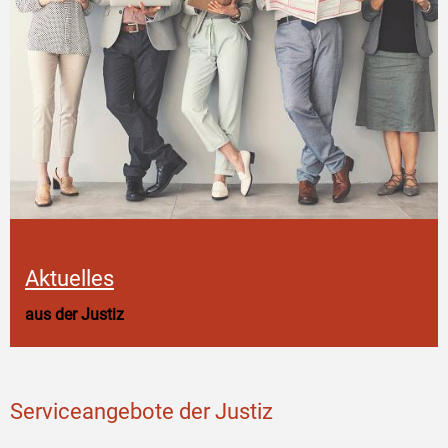
Aktuelles
aus der Justiz
Serviceangebote der Justiz