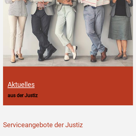
Aktuelles
aus der Justiz
Serviceangebote der Justiz