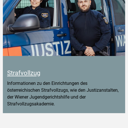
Strafvollzug
Informationen zu den Einrichtungen des
österreichischen Strafvollzugs, wie den Justizanstalten,
der Wiener Jugendgerichtshilfe und der
Strafvollzugsakademie.