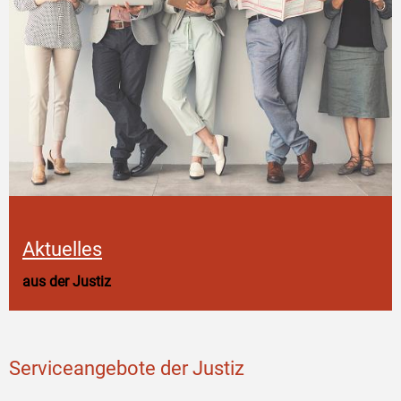
Aktuelles
aus der Justiz
Serviceangebote der Justiz