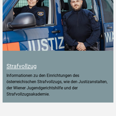
Strafvollzug
Informationen zu den Einrichtungen des
österreichischen Strafvollzugs, wie den Justizanstalten,
der Wiener Jugendgerichtshilfe und der
Strafvollzugsakademie.