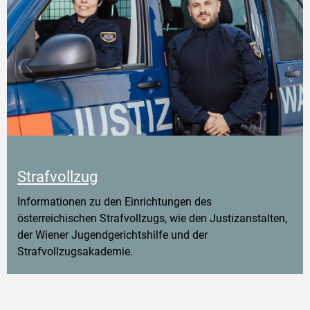
Strafvollzug
Informationen zu den Einrichtungen des
österreichischen Strafvollzugs, wie den Justizanstalten,
der Wiener Jugendgerichtshilfe und der
Strafvollzugsakademie.