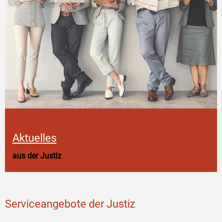
Aktuelles
aus der Justiz
Serviceangebote der Justiz