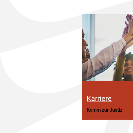
Karriere
Komm zur Justiz