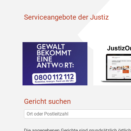
Serviceangebote der Justiz
Gericht suchen
Die angegebenen Gerichte sind grundsätzlich örtlic