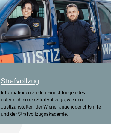
Strafvollzug
Informationen zu den Einrichtungen des
österreichischen Strafvollzugs, wie den
Justizanstalten, der Wiener Jugendgerichtshilfe
und der Strafvollzugsakademie.