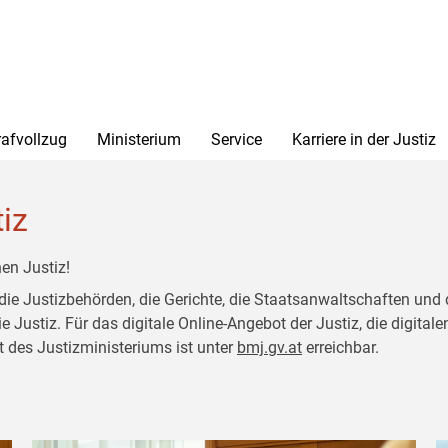
rafvollzug
Ministerium
Service
Karriere in der Justiz
tiz
en Justiz!
 die Justizbehörden, die Gerichte, die Staatsanwaltschaften und 
ustiz. Für das digitale Online-Angebot der Justiz, die digitalen
t des Justizministeriums ist unter
bmj.gv.at
erreichbar.