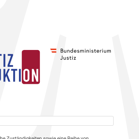
che Zuständigkeiten sowie eine Reihe von