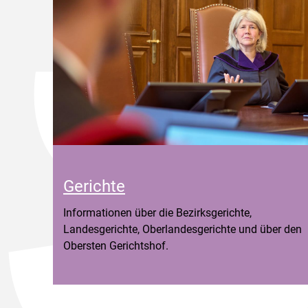
Gerichte
Informationen über die Bezirksgerichte,
Landesgerichte, Oberlandesgerichte und über den
Obersten Gerichtshof.