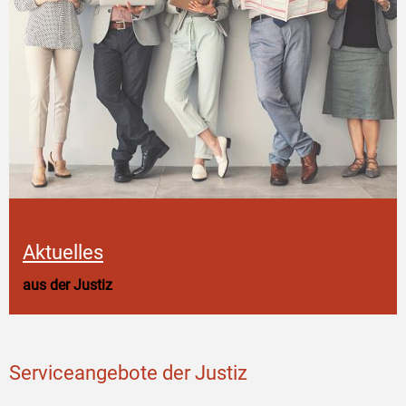
Aktuelles
aus der Justiz
Serviceangebote der Justiz