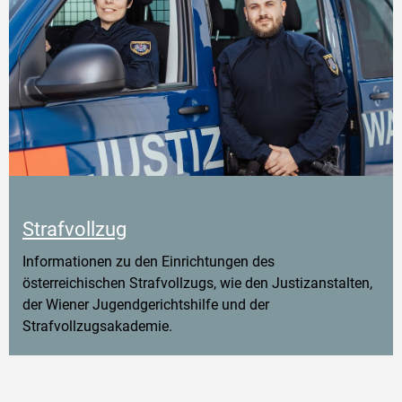
Strafvollzug
Informationen zu den Einrichtungen des
österreichischen Strafvollzugs, wie den Justizanstalten,
der Wiener Jugendgerichtshilfe und der
Strafvollzugsakademie.