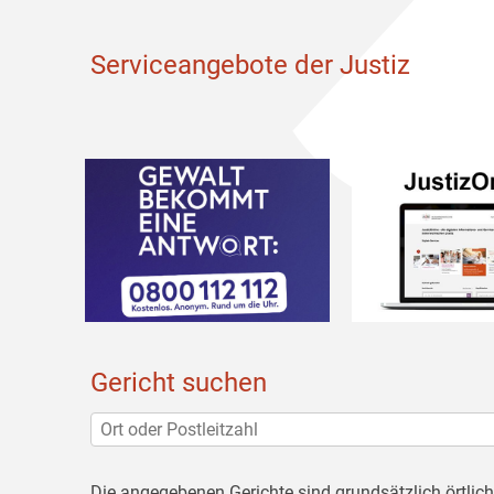
Serviceangebote der Justiz
Gericht suchen
Die angegebenen Gerichte sind grundsätzlich örtlic