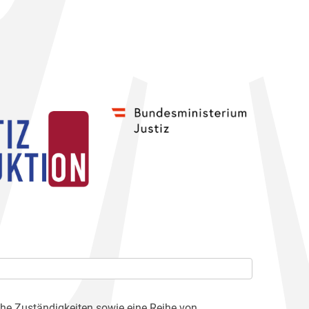
che Zuständigkeiten sowie eine Reihe von