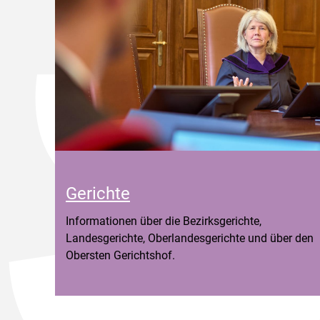
Gerichte
Informationen über die Bezirksgerichte,
Landesgerichte, Oberlandesgerichte und über den
Obersten Gerichtshof.