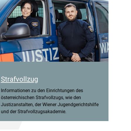
Strafvollzug
Informationen zu den Einrichtungen des
österreichischen Strafvollzugs, wie den
Justizanstalten, der Wiener Jugendgerichtshilfe
und der Strafvollzugsakademie.