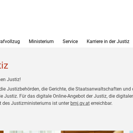
rafvollzug
Ministerium
Service
Karriere in der Justiz
tiz
en Justiz!
 die Justizbehörden, die Gerichte, die Staatsanwaltschaften und 
ustiz. Für das digitale Online-Angebot der Justiz, die digitalen
t des Justizministeriums ist unter
bmj.gv.at
erreichbar.