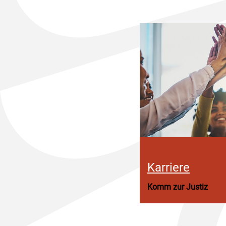
Karriere
Komm zur Justiz