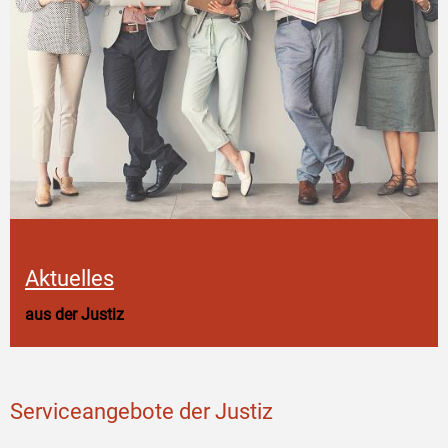
Aktuelles
aus der Justiz
Serviceangebote der Justiz