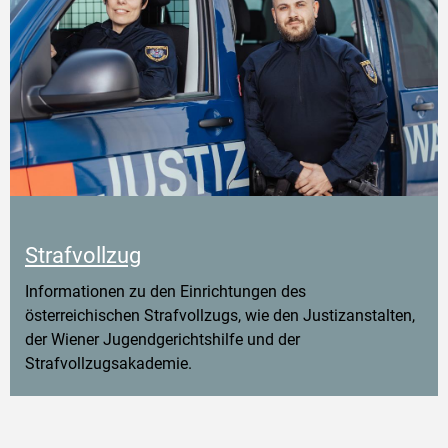
Strafvollzug
Informationen zu den Einrichtungen des
österreichischen Strafvollzugs, wie den Justizanstalten,
der Wiener Jugendgerichtshilfe und der
Strafvollzugsakademie.