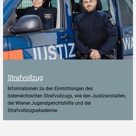
Strafvollzug
Informationen zu den Einrichtungen des
österreichischen Strafvollzugs, wie den Justizanstalten,
der Wiener Jugendgerichtshilfe und der
Strafvollzugsakademie.