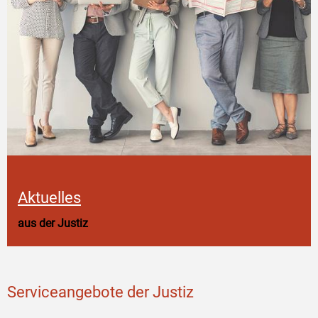
Aktuelles
aus der Justiz
Serviceangebote der Justiz