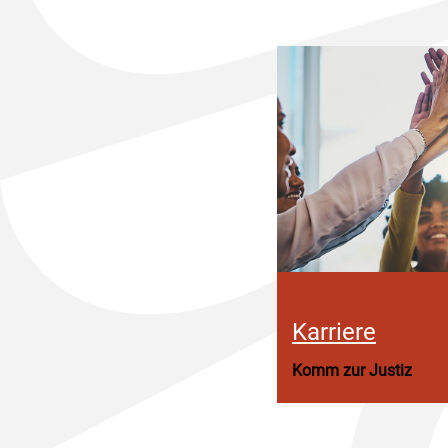
Karriere
Komm zur Justiz