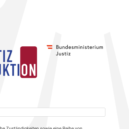
che Zuständigkeiten sowie eine Reihe von