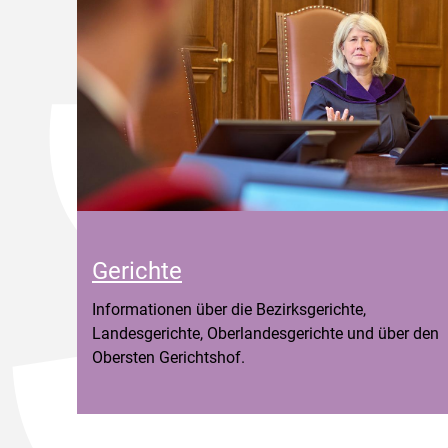
Gerichte
Informationen über die Bezirksgerichte,
Landesgerichte, Oberlandesgerichte und über den
Obersten Gerichtshof.