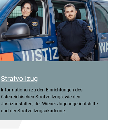
Strafvollzug
Informationen zu den Einrichtungen des
österreichischen Strafvollzugs, wie den
Justizanstalten, der Wiener Jugendgerichtshilfe
und der Strafvollzugsakademie.