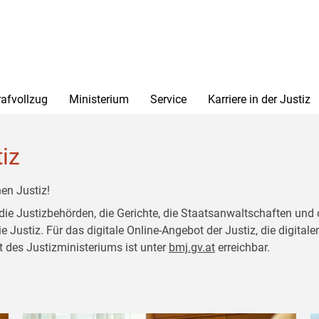
rafvollzug
Ministerium
Service
Karriere in der Justiz
tiz
en Justiz!
 die Justizbehörden, die Gerichte, die Staatsanwaltschaften und 
ustiz. Für das digitale Online-Angebot der Justiz, die digitalen
t des Justizministeriums ist unter
bmj.gv.at
erreichbar.