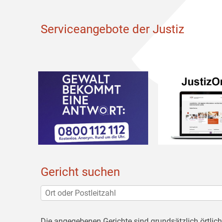
Serviceangebote der Justiz
Gericht suchen
Die angegebenen Gerichte sind grundsätzlich örtlic