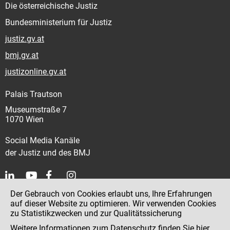
Die österreichische Justiz
Bundesministerium für Justiz
justiz.gv.at
bmj.gv.at
justizonline.gv.at
Palais Trautson
Museumstraße 7
1070 Wien
Social Media Kanäle
der Justiz und des BMJ
Der Gebrauch von Cookies erlaubt uns, Ihre Erfahrungen
Kontakt
auf dieser Website zu optimieren. Wir verwenden Cookies
zu Statistikzwecken und zur Qualitätssicherung
Impressum
Weitere Informationen zum Datenschutz finden Sie
hier
.