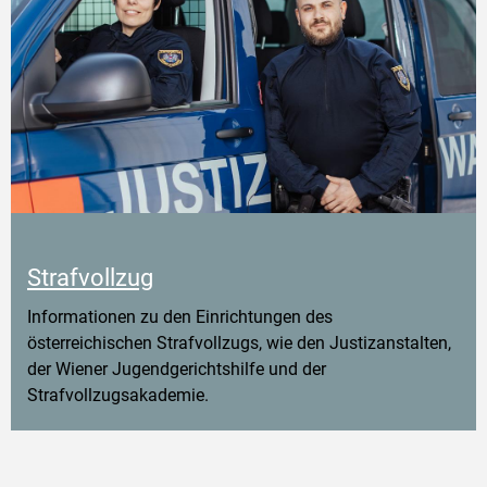
Strafvollzug
Informationen zu den Einrichtungen des
österreichischen Strafvollzugs, wie den Justizanstalten,
der Wiener Jugendgerichtshilfe und der
Strafvollzugsakademie.