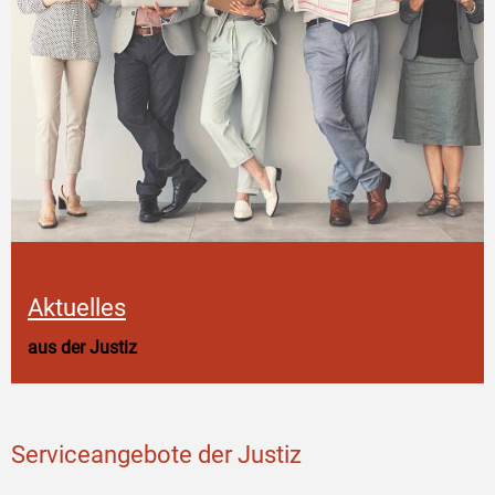
Aktuelles
aus der Justiz
Serviceangebote der Justiz