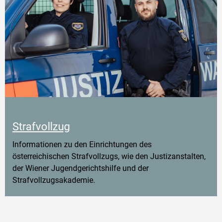
Strafvollzug
Informationen zu den Einrichtungen des
österreichischen Strafvollzugs, wie den Justizanstalten,
der Wiener Jugendgerichtshilfe und der
Strafvollzugsakademie.