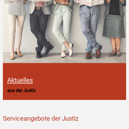
Aktuelles
aus der Justiz
Serviceangebote der Justiz