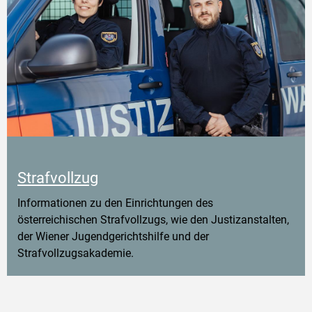
Strafvollzug
Informationen zu den Einrichtungen des
österreichischen Strafvollzugs, wie den Justizanstalten,
der Wiener Jugendgerichtshilfe und der
Strafvollzugsakademie.