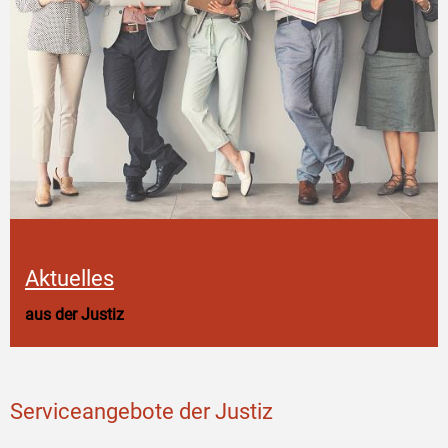
Aktuelles
aus der Justiz
Serviceangebote der Justiz