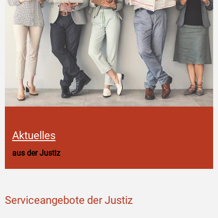
Aktuelles
aus der Justiz
Serviceangebote der Justiz