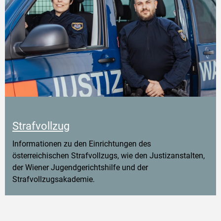
Strafvollzug
Informationen zu den Einrichtungen des
österreichischen Strafvollzugs, wie den Justizanstalten,
der Wiener Jugendgerichtshilfe und der
Strafvollzugsakademie.