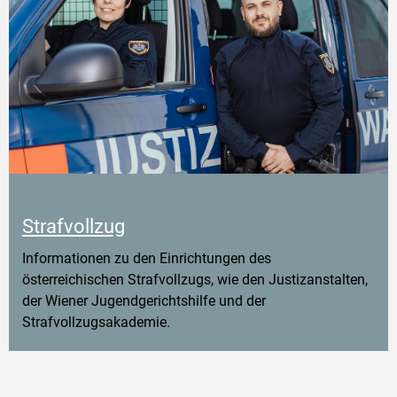
Strafvollzug
Informationen zu den Einrichtungen des
österreichischen Strafvollzugs, wie den Justizanstalten,
der Wiener Jugendgerichtshilfe und der
Strafvollzugsakademie.