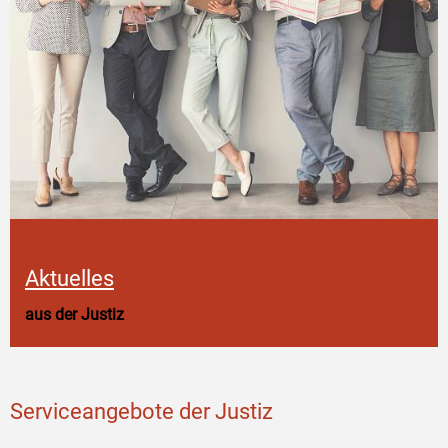
Aktuelles
aus der Justiz
Serviceangebote der Justiz