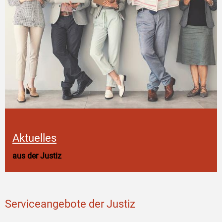
Aktuelles
aus der Justiz
Serviceangebote der Justiz