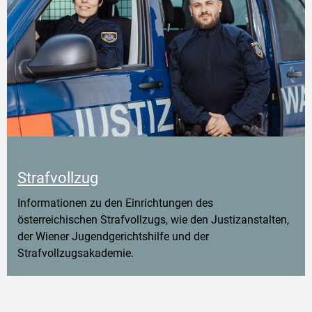
Strafvollzug
Informationen zu den Einrichtungen des
österreichischen Strafvollzugs, wie den Justizanstalten,
der Wiener Jugendgerichtshilfe und der
Strafvollzugsakademie.