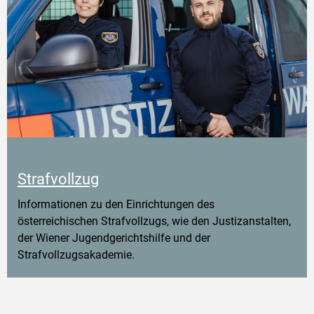
Strafvollzug
Informationen zu den Einrichtungen des
österreichischen Strafvollzugs, wie den Justizanstalten,
der Wiener Jugendgerichtshilfe und der
Strafvollzugsakademie.