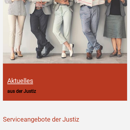
Aktuelles
aus der Justiz
Serviceangebote der Justiz