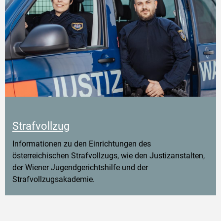
Strafvollzug
Informationen zu den Einrichtungen des
österreichischen Strafvollzugs, wie den Justizanstalten,
der Wiener Jugendgerichtshilfe und der
Strafvollzugsakademie.