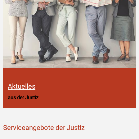
Aktuelles
aus der Justiz
Serviceangebote der Justiz