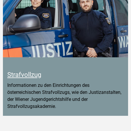
Strafvollzug
Informationen zu den Einrichtungen des
österreichischen Strafvollzugs, wie den Justizanstalten,
der Wiener Jugendgerichtshilfe und der
Strafvollzugsakademie.