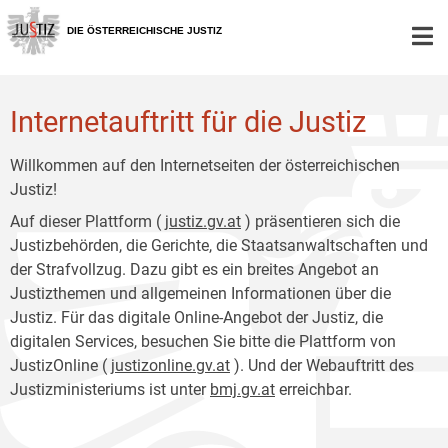
Zur
Zum
Hauptnavigation
Inhalt
DIE ÖSTERREICHISCHE JUSTIZ
[1]
[2]
Internetauftritt für die Justiz
Willkommen auf den Internetseiten der österreichischen
Justiz!
Auf dieser Plattform (
justiz.gv.at
) präsentieren sich die
Justizbehörden, die Gerichte, die Staatsanwaltschaften und
der Strafvollzug. Dazu gibt es ein breites Angebot an
Justizthemen und allgemeinen Informationen über die
Justiz. Für das digitale Online-Angebot der Justiz, die
digitalen Services, besuchen Sie bitte die Plattform von
JustizOnline (
justizonline.gv.at
). Und der Webauftritt des
Justizministeriums ist unter
bmj.gv.at
erreichbar.