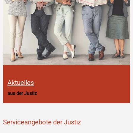
Aktuelles
aus der Justiz
Serviceangebote der Justiz