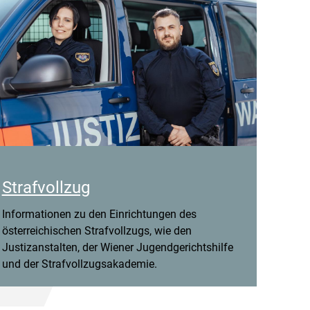
Strafvollzug
Informationen zu den Einrichtungen des
österreichischen Strafvollzugs, wie den
Justizanstalten, der Wiener Jugendgerichtshilfe
und der Strafvollzugsakademie.