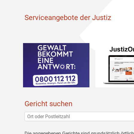
Serviceangebote der Justiz
Gericht suchen
Die angegebenen Gerichte sind grundsätzlich örtlic