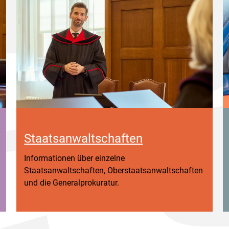
Staatsanwaltschaften
Informationen über einzelne
Staatsanwaltschaften, Oberstaatsanwaltschaften
und die Generalprokuratur.