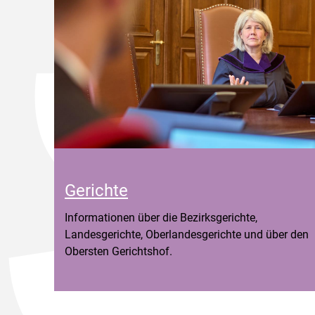
Gerichte
Informationen über die Bezirksgerichte,
Landesgerichte, Oberlandesgerichte und über den
Obersten Gerichtshof.