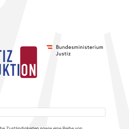
che Zuständigkeiten sowie eine Reihe von