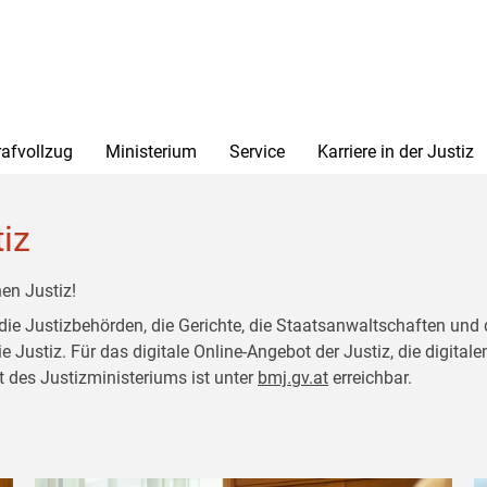
rafvollzug
Ministerium
Service
Karriere in der Justiz
tiz
en Justiz!
 die Justizbehörden, die Gerichte, die Staatsanwaltschaften und 
ustiz. Für das digitale Online-Angebot der Justiz, die digitalen
t des Justizministeriums ist unter
bmj.gv.at
erreichbar.