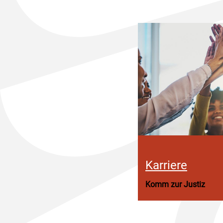
Karriere
Komm zur Justiz