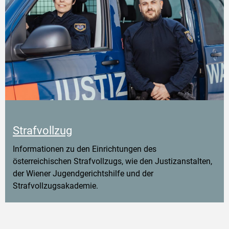
Strafvollzug
Informationen zu den Einrichtungen des
österreichischen Strafvollzugs, wie den Justizanstalten,
der Wiener Jugendgerichtshilfe und der
Strafvollzugsakademie.