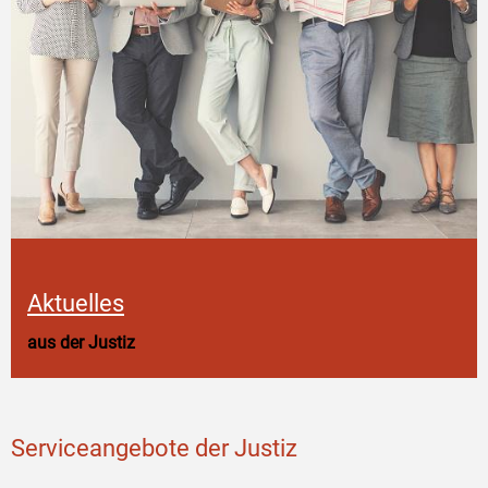
Aktuelles
aus der Justiz
Serviceangebote der Justiz