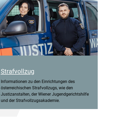
Strafvollzug
Informationen zu den Einrichtungen des
österreichischen Strafvollzugs, wie den
Justizanstalten, der Wiener Jugendgerichtshilfe
und der Strafvollzugsakademie.