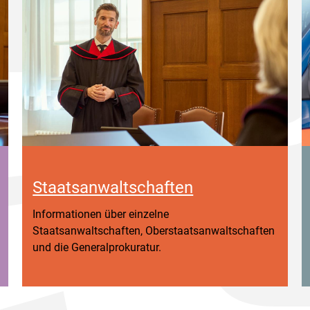
Staatsanwaltschaften
Informationen über einzelne
Staatsanwaltschaften, Oberstaatsanwaltschaften
und die Generalprokuratur.