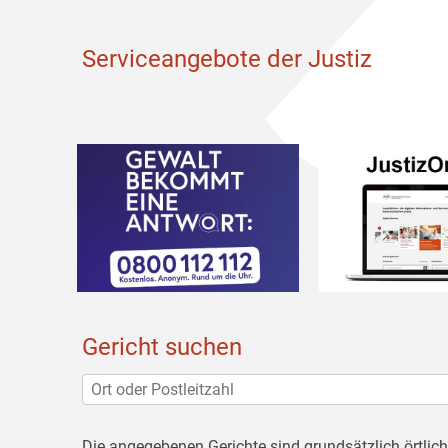
Serviceangebote der Justiz
Gericht suchen
Die angegebenen Gerichte sind grundsätzlich örtlic