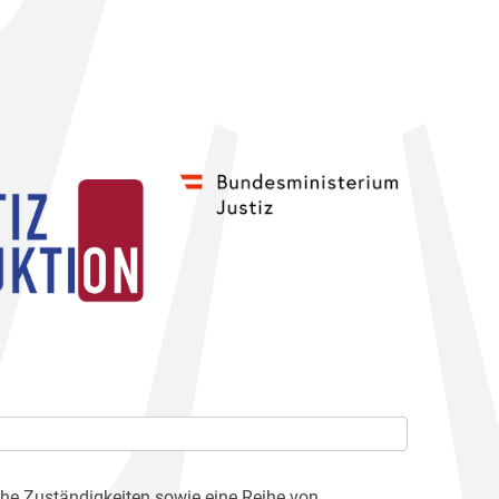
che Zuständigkeiten sowie eine Reihe von