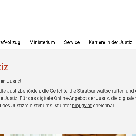
rafvollzug
Ministerium
Service
Karriere in der Justiz
tiz
en Justiz!
 die Justizbehörden, die Gerichte, die Staatsanwaltschaften und 
ustiz. Für das digitale Online-Angebot der Justiz, die digitalen
t des Justizministeriums ist unter
bmj.gv.at
erreichbar.