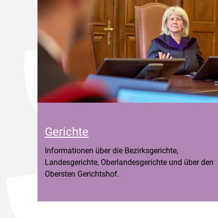
Gerichte
Informationen über die Bezirksgerichte,
Landesgerichte, Oberlandesgerichte und über den
Obersten Gerichtshof.