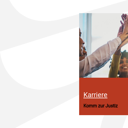
Karriere
Komm zur Justiz