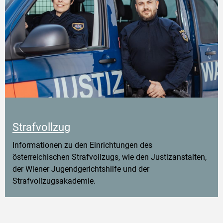
Strafvollzug
Informationen zu den Einrichtungen des
österreichischen Strafvollzugs, wie den Justizanstalten,
der Wiener Jugendgerichtshilfe und der
Strafvollzugsakademie.