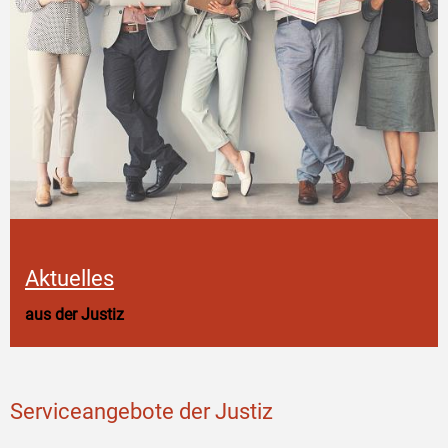
Aktuelles
aus der Justiz
Serviceangebote der Justiz