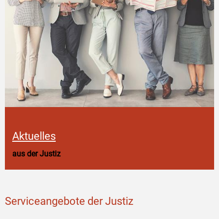
Aktuelles
aus der Justiz
Serviceangebote der Justiz