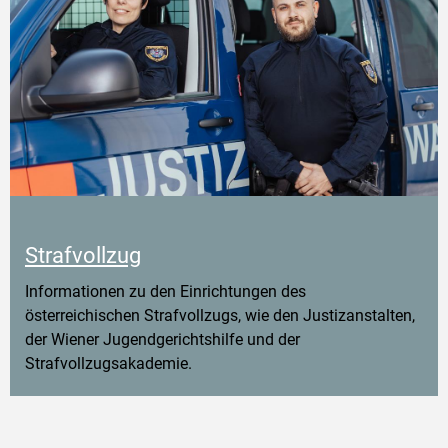
Strafvollzug
Informationen zu den Einrichtungen des
österreichischen Strafvollzugs, wie den Justizanstalten,
der Wiener Jugendgerichtshilfe und der
Strafvollzugsakademie.