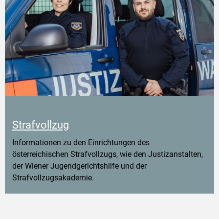
Strafvollzug
Informationen zu den Einrichtungen des
österreichischen Strafvollzugs, wie den Justizanstalten,
der Wiener Jugendgerichtshilfe und der
Strafvollzugsakademie.