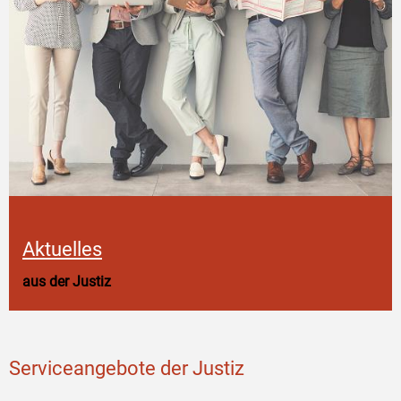
Aktuelles
aus der Justiz
Serviceangebote der Justiz