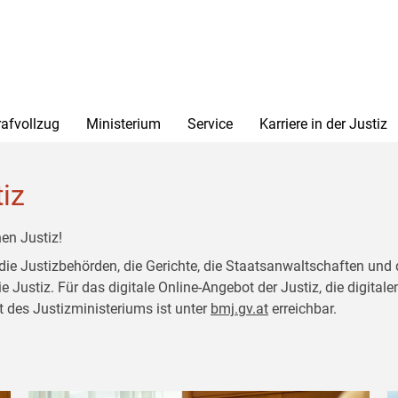
rafvollzug
Ministerium
Service
Karriere in der Justiz
tiz
en Justiz!
 die Justizbehörden, die Gerichte, die Staatsanwaltschaften und 
ustiz. Für das digitale Online-Angebot der Justiz, die digitalen
t des Justizministeriums ist unter
bmj.gv.at
erreichbar.