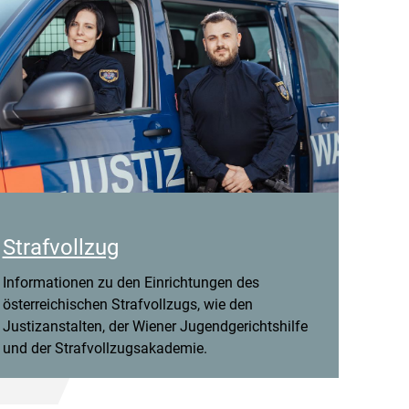
Strafvollzug
Informationen zu den Einrichtungen des
österreichischen Strafvollzugs, wie den
Justizanstalten, der Wiener Jugendgerichtshilfe
und der Strafvollzugsakademie.