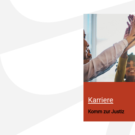
Karriere
Komm zur Justiz