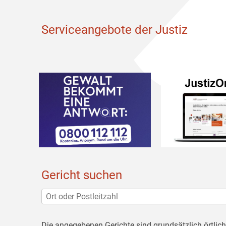
Serviceangebote der Justiz
Gericht suchen
Die angegebenen Gerichte sind grundsätzlich örtlic