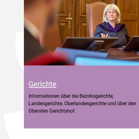
Gerichte
Informationen über die Bezirksgerichte,
Landesgerichte, Oberlandesgerichte und über den
Obersten Gerichtshof.