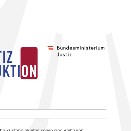
che Zuständigkeiten sowie eine Reihe von