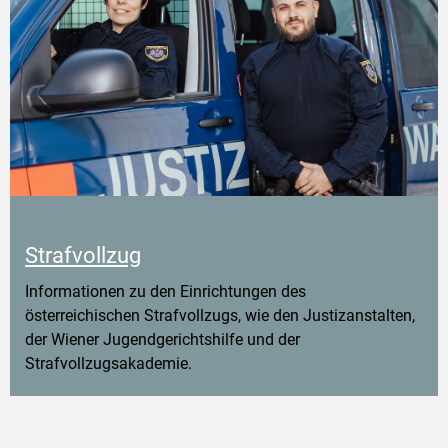
Strafvollzug
Informationen zu den Einrichtungen des
österreichischen Strafvollzugs, wie den Justizanstalten,
der Wiener Jugendgerichtshilfe und der
Strafvollzugsakademie.