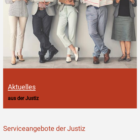
Aktuelles
aus der Justiz
Serviceangebote der Justiz