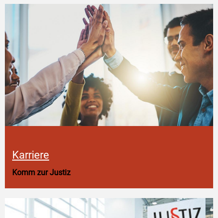
Karriere
Komm zur Justiz