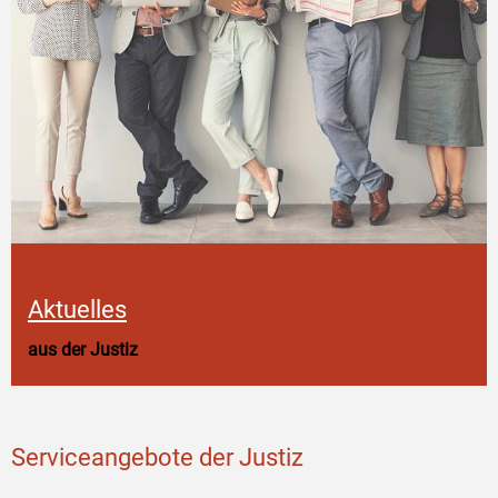
Aktuelles
aus der Justiz
Serviceangebote der Justiz