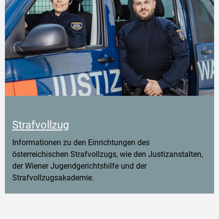
Strafvollzug
Informationen zu den Einrichtungen des
österreichischen Strafvollzugs, wie den Justizanstalten,
der Wiener Jugendgerichtshilfe und der
Strafvollzugsakademie.