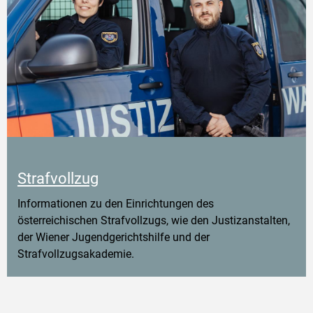
Strafvollzug
Informationen zu den Einrichtungen des
österreichischen Strafvollzugs, wie den Justizanstalten,
der Wiener Jugendgerichtshilfe und der
Strafvollzugsakademie.