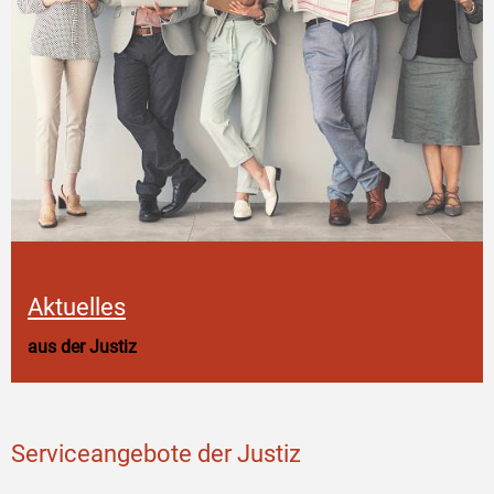
Aktuelles
aus der Justiz
Serviceangebote der Justiz