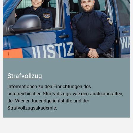
Strafvollzug
Informationen zu den Einrichtungen des
österreichischen Strafvollzugs, wie den Justizanstalten,
der Wiener Jugendgerichtshilfe und der
Strafvollzugsakademie.