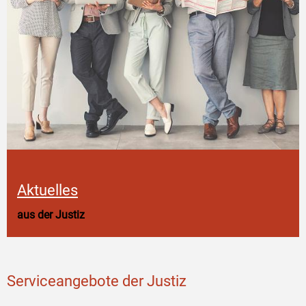
Aktuelles
aus der Justiz
Serviceangebote der Justiz