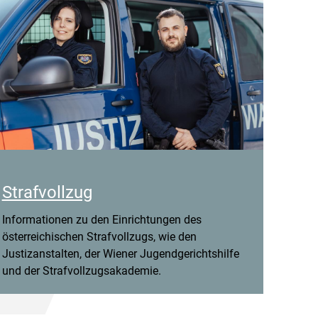
Strafvollzug
Informationen zu den Einrichtungen des
österreichischen Strafvollzugs, wie den
Justizanstalten, der Wiener Jugendgerichtshilfe
und der Strafvollzugsakademie.