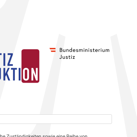
che Zuständigkeiten sowie eine Reihe von