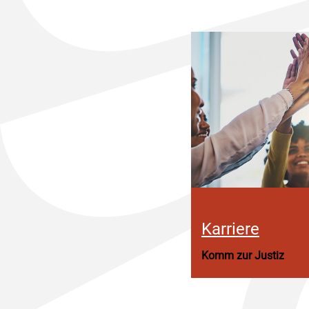
Karriere
Komm zur Justiz