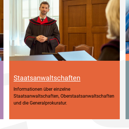
Staatsanwaltschaften
Informationen über einzelne
Staatsanwaltschaften, Oberstaatsanwaltschaften
und die Generalprokuratur.