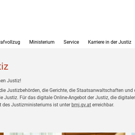
rafvollzug
Ministerium
Service
Karriere in der Justiz
tiz
en Justiz!
 die Justizbehörden, die Gerichte, die Staatsanwaltschaften und 
ustiz. Für das digitale Online-Angebot der Justiz, die digitalen
t des Justizministeriums ist unter
bmj.gv.at
erreichbar.