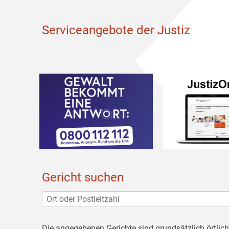
Serviceangebote der Justiz
Gericht suchen
Die angegebenen Gerichte sind grundsätzlich örtlic