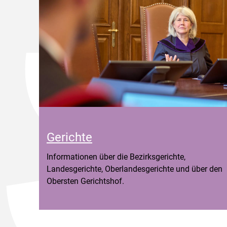
Gerichte
Informationen über die Bezirksgerichte,
Landesgerichte, Oberlandesgerichte und über den
Obersten Gerichtshof.