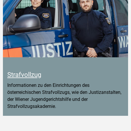
Strafvollzug
Informationen zu den Einrichtungen des
österreichischen Strafvollzugs, wie den Justizanstalten,
der Wiener Jugendgerichtshilfe und der
Strafvollzugsakademie.