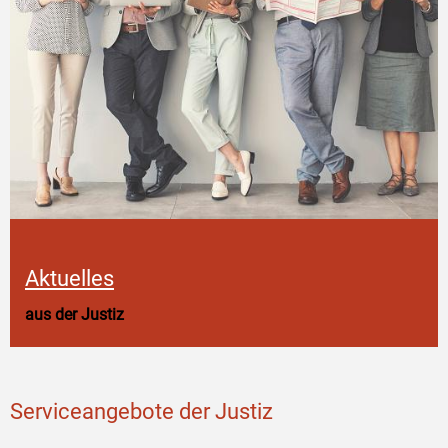
Aktuelles
aus der Justiz
Serviceangebote der Justiz