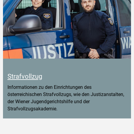
Strafvollzug
Informationen zu den Einrichtungen des
österreichischen Strafvollzugs, wie den Justizanstalten,
der Wiener Jugendgerichtshilfe und der
Strafvollzugsakademie.