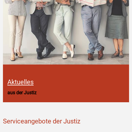
Aktuelles
aus der Justiz
Serviceangebote der Justiz