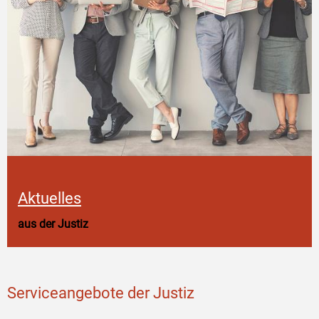
Aktuelles
aus der Justiz
Serviceangebote der Justiz