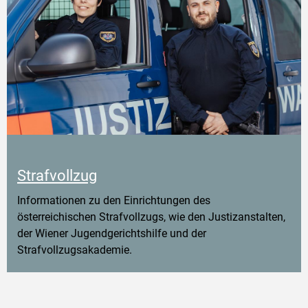
Strafvollzug
Informationen zu den Einrichtungen des
österreichischen Strafvollzugs, wie den Justizanstalten,
der Wiener Jugendgerichtshilfe und der
Strafvollzugsakademie.