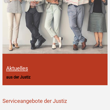
Aktuelles
aus der Justiz
Serviceangebote der Justiz