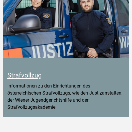
Strafvollzug
Informationen zu den Einrichtungen des
österreichischen Strafvollzugs, wie den Justizanstalten,
der Wiener Jugendgerichtshilfe und der
Strafvollzugsakademie.