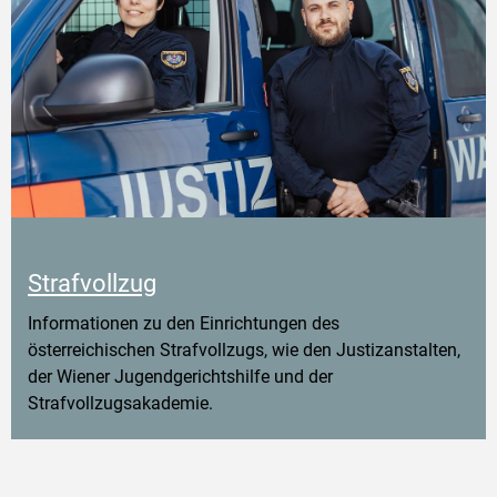
Strafvollzug
Informationen zu den Einrichtungen des
österreichischen Strafvollzugs, wie den Justizanstalten,
der Wiener Jugendgerichtshilfe und der
Strafvollzugsakademie.