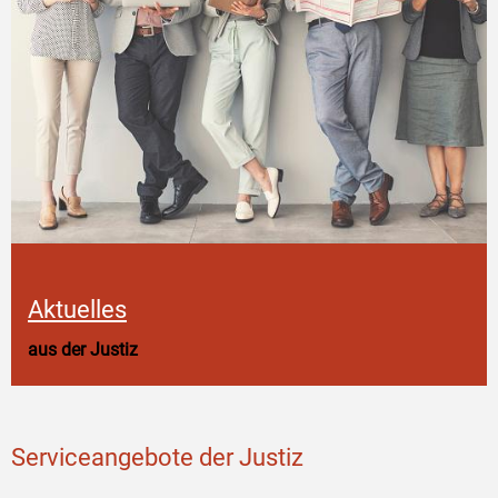
Aktuelles
aus der Justiz
Serviceangebote der Justiz