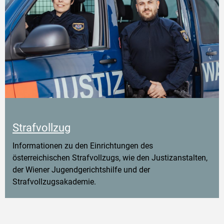
Strafvollzug
Informationen zu den Einrichtungen des
österreichischen Strafvollzugs, wie den Justizanstalten,
der Wiener Jugendgerichtshilfe und der
Strafvollzugsakademie.