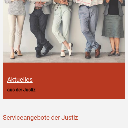
Aktuelles
aus der Justiz
Serviceangebote der Justiz