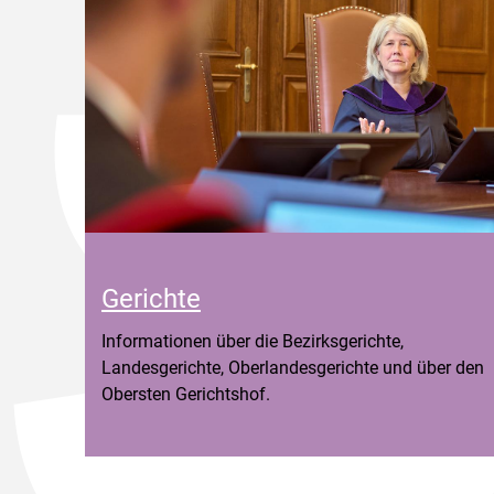
Gerichte
Informationen über die Bezirksgerichte,
Landesgerichte, Oberlandesgerichte und über den
Obersten Gerichtshof.