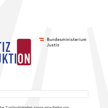
che Zuständigkeiten sowie eine Reihe von