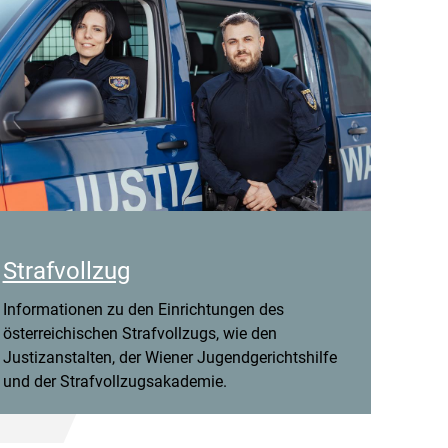
Strafvollzug
Informationen zu den Einrichtungen des
österreichischen Strafvollzugs, wie den
Justizanstalten, der Wiener Jugendgerichtshilfe
und der Strafvollzugsakademie.