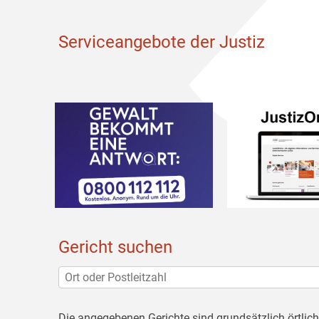
Serviceangebote der Justiz
Gericht suchen
Die angegebenen Gerichte sind grundsätzlich örtlic