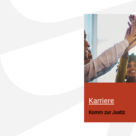
Karriere
Komm zur Justiz