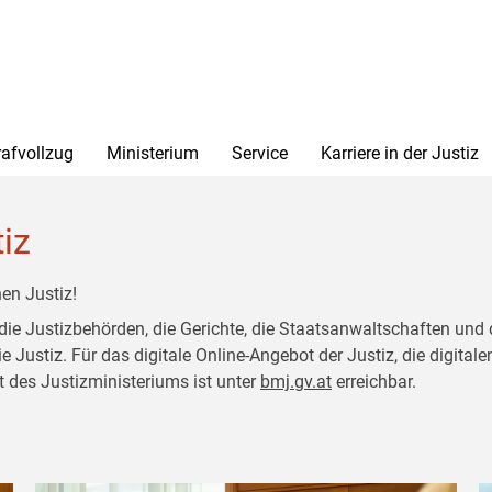
rafvollzug
Ministerium
Service
Karriere in der Justiz
tiz
en Justiz!
 die Justizbehörden, die Gerichte, die Staatsanwaltschaften und 
ustiz. Für das digitale Online-Angebot der Justiz, die digitalen
t des Justizministeriums ist unter
bmj.gv.at
erreichbar.