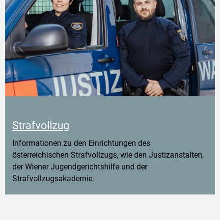
Strafvollzug
Informationen zu den Einrichtungen des
österreichischen Strafvollzugs, wie den Justizanstalten,
der Wiener Jugendgerichtshilfe und der
Strafvollzugsakademie.