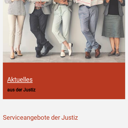
Aktuelles
aus der Justiz
Serviceangebote der Justiz